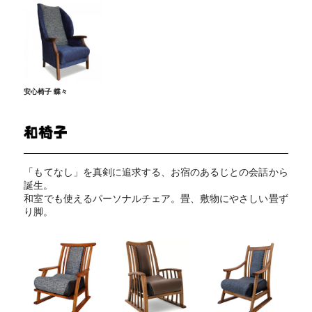
安心椅子 蝶々
「もてなし」を真剣に追求する、お宿のあるじとの会話から
誕生。
和室でも使えるパーソナルチェア。畳、敷物にやさしい畳ず
り脚。