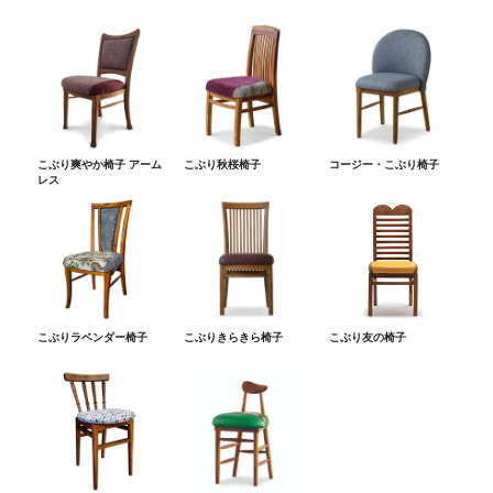
こぶり爽やか椅子 アーム
こぶり秋桜椅子
コージー・こぶり椅子
レス
こぶりラベンダー椅子
こぶりきらきら椅子
こぶり友の椅子