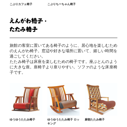
こぶりカフェ椅子
こぶりちーちゃん椅子
旅館の客室に置いてある椅子のように、居心地を楽しむため
のえんがわ椅子。窓辺や好きな場所に置いて、嬉しい時間を
過ごしてください。
たたみ椅子は床座を楽しむための椅子です。座ぶとんのよう
に大きな座。座椅子より座りやすい。ソファのような床座椅
子です。
ゆうゆうたたみ椅子
ゆうゆうたたみ椅子 ロッ
麻朝たたみ椅子
キング