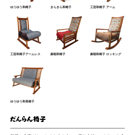
ゆうゆう和椅子
きらきら和椅子
工芸和椅子 アーム
工芸和椅子アームレス
麻朝和椅子
麻朝和椅子 ロッキング
ゆうゆう和長椅子