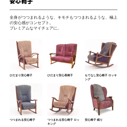
全身がつつまれるような、キモチもつつまれるような、極上
の安心感がコンセプト。
プレミアムなマイチェアに。
ひだまり安心椅子
ひだまり安心長椅子
もてなし安心椅子 ロッキ
ング
つつまれる安心椅子
つつまれる安心椅子 ロッ
安心椅子 眠り
キング