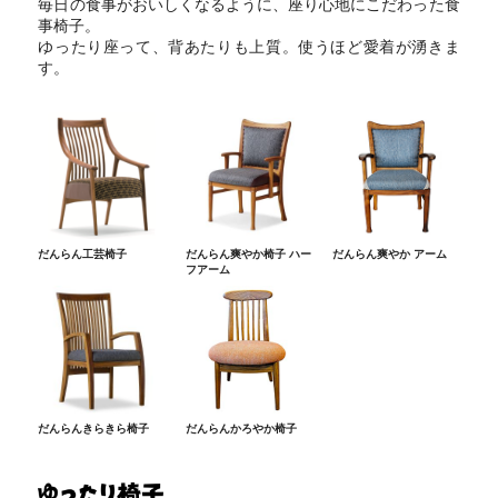
毎日の食事がおいしくなるように、座り心地にこだわった食
事椅子。
ゆったり座って、背あたりも上質。使うほど愛着が湧きま
す。
だんらん工芸椅子
だんらん爽やか椅子 ハー
だんらん爽やか アーム
フアーム
だんらんきらきら椅子
だんらんかろやか椅子