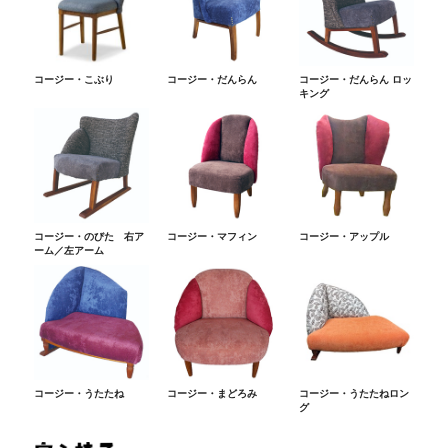
コージー・こぶり
コージー・だんらん
コージー・だんらん ロッ
キング
コージー・のびた 右ア
コージー・マフィン
コージー・アップル
ーム／左アーム
コージー・うたたね
コージー・まどろみ
コージー・うたたねロン
グ