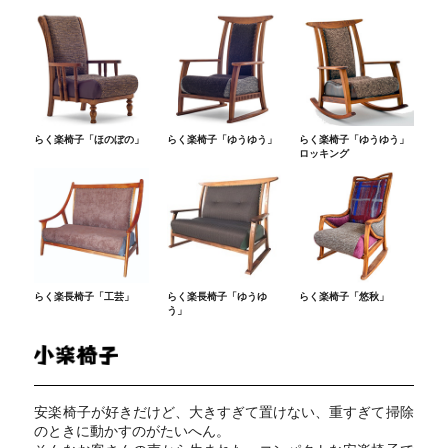
らく楽椅子「ほのぼの」
らく楽椅子「ゆうゆう」
らく楽椅子「ゆうゆう」
ロッキング
らく楽長椅子「工芸」
らく楽長椅子「ゆうゆ
らく楽椅子「悠秋」
う」
安楽椅子が好きだけど、大きすぎて置けない、重すぎて掃除
のときに動かすのがたいへん。