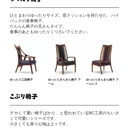
ひとまわりゆったりサイズ。背クッションを持たせた、ハイ
バックの食事椅子。
だんらん椅子の兄さんタイプ。
食事のあともゆったりくつろいでください。
ゆったり工芸椅子
ゆったりきらきら椅子 ア
ゆったりきらきら椅子 ア
ーム
ームレス
デカくて重い椅子ばかり、と思われているBC工房のちいさ
くて可愛いシリーズです。
小さくても座り心地は上々です。