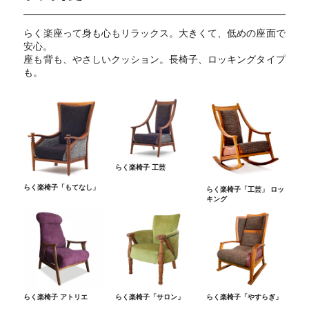
らく楽座って身も心もリラックス。大きくて、低めの座面で
安心。
座も背も、やさしいクッション。長椅子、ロッキングタイプ
も。
らく楽椅子 工芸
らく楽椅子「もてなし」
らく楽椅子「工芸」 ロッ
キング
らく楽椅子 アトリエ
らく楽椅子「サロン」
らく楽椅子「やすらぎ」