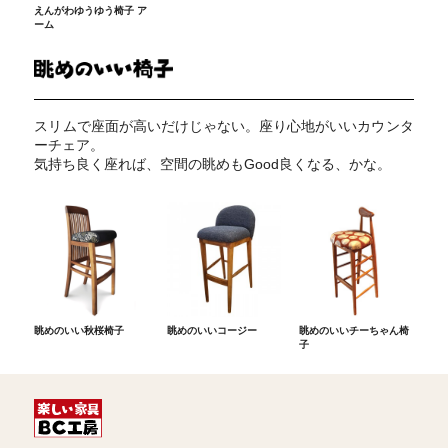
えんがわゆうゆう椅子 ア
ーム
スリムで座面が高いだけじゃない。座り心地がいいカウンタ
ーチェア。
気持ち良く座れば、空間の眺めもGood良くなる、かな。
眺めのいい秋桜椅子
眺めのいいコージー
眺めのいいチーちゃん椅
子