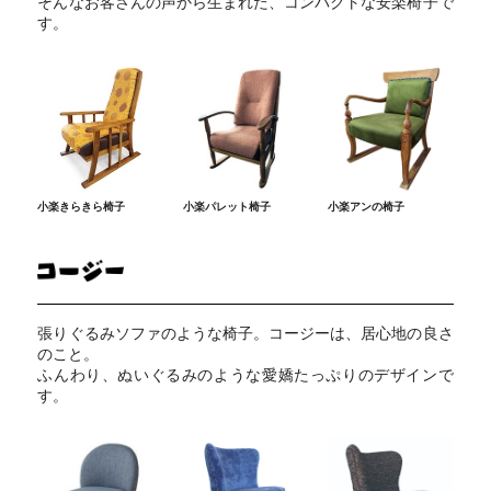
そんなお客さんの声から生まれた、コンパクトな安楽椅子で
す。
小楽きらきら椅子
小楽パレット椅子
小楽アンの椅子
張りぐるみソファのような椅子。コージーは、居心地の良さ
のこと。
ふんわり、ぬいぐるみのような愛嬌たっぷりのデザインで
す。