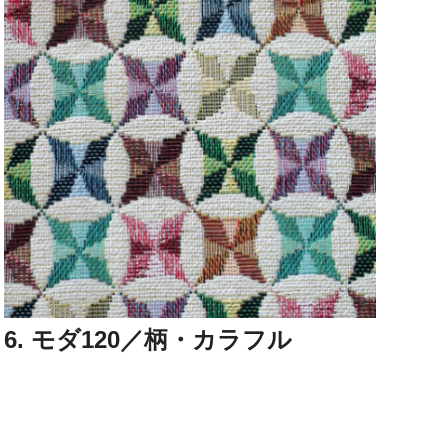
6. モダ120／柄・カラフル