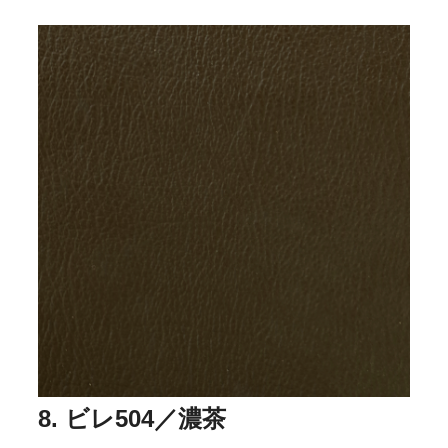
8. ビレ504／濃茶