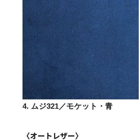
4. ムジ321／モケット・青
〈オートレザー〉