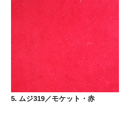
5. ムジ319／モケット・赤