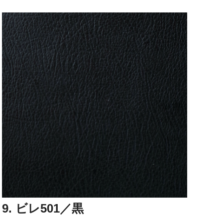
9. ビレ501／黒