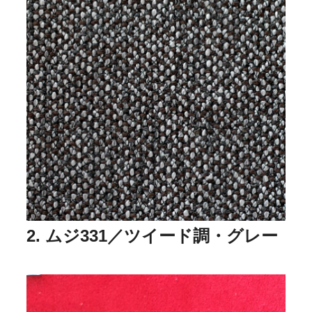
2. ムジ331／ツイード調・グレー