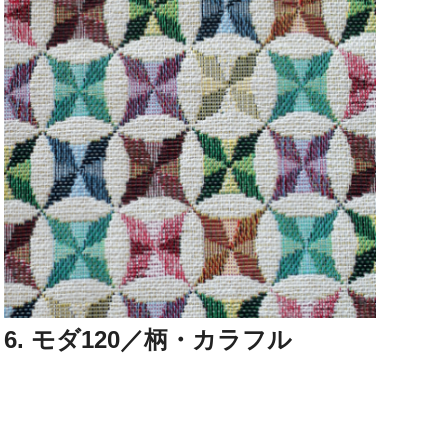
6. モダ120／柄・カラフル