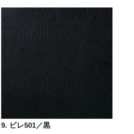
9. ビレ501／黒