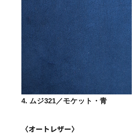
4. ムジ321／モケット・青
〈オートレザー〉