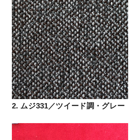
2. ムジ331／ツイード調・グレー