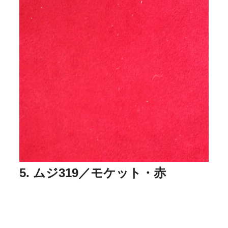
5. ムジ319／モケット・赤