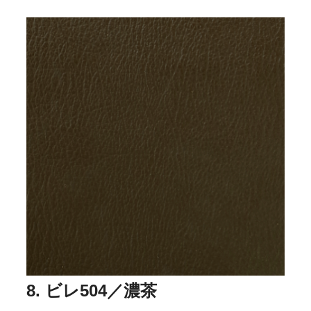
8. ビレ504／濃茶