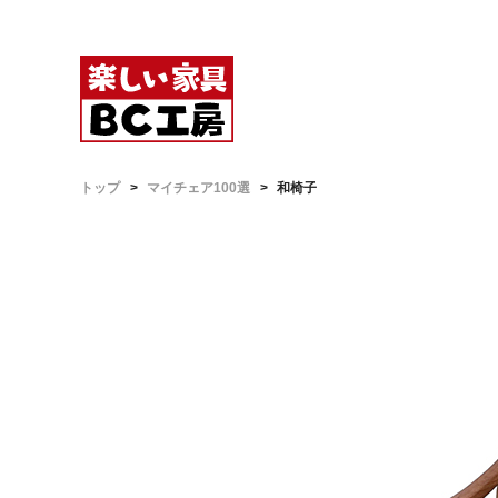
トップ
マイチェア100選
和椅子