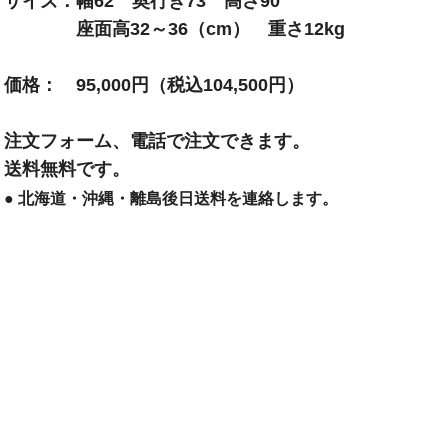
サイズ
幅62 奥行き73 高さ90
座面高32～36（cm） 重さ12kg
価格
95,000円（税込104,500円）
注文フォーム、電話で注文できます。
送料無料です。
北海道・沖縄・離島後日送料を連絡します。