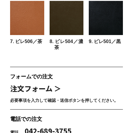
7. ビレ506／茶
8. ビレ504／濃
9. ビレ501／黒
茶
フォームでの注文
注文フォーム ＞
必要事項を入力して確認・送信ボタンを押してください。
電話での注文
042-689-3755
電話