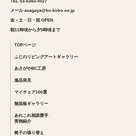
TEL 03-6383-5027
メール asagaya@bc-kobo.co.jp
金・土・日・祝 OPEN
朝11時頃から夕5時頃まで
TOPページ
ふじのリビングアートギャラリー
あさがやBC工房
逸品発見
マイチェア100選
無垢板ギャラリー
あれこれ相談愛手
実例紹介
椅子の張り替え