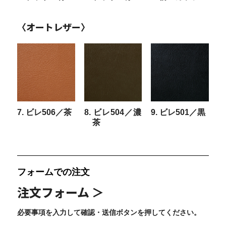
〈オートレザー〉
7. ビレ506／茶
8. ビレ504／濃
9. ビレ501／黒
茶
フォームでの注文
注文フォーム ＞
必要事項を入力して確認・送信ボタンを押してください。