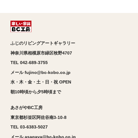
ふじのリビングアートギャラリー
神奈川県相模原市緑区牧野4707
TEL 042-689-3755
メール fujino@bc-kobo.co.jp
水・木・金・土・日・祝 OPEN
朝10時頃から夕5時頃まで
あさがやBC工房
東京都杉並区阿佐谷南3-10-8
TEL 03-6383-5027
メール asagaya@bc-kobo.co.jp