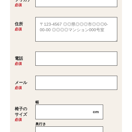
住所
電話
メール
幅
椅子の
cm
サイズ
奥行き