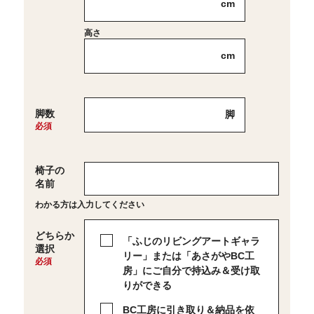
cm
高さ
cm
脚数
脚
椅子の
名前
わかる方は入力してください
どちらか
「ふじのリビングアートギャラ
選択
リー」または「あさがやBC工
房」に
ご自分で持込み＆受け取
りができる
BC工房に引き取り＆納品を依